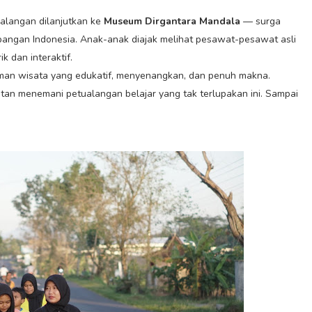
ualangan dilanjutkan ke
Museum Dirgantara Mandala
— surga
bangan Indonesia. Anak-anak diajak melihat pesawat-pesawat asli
 dan interaktif.
man wisata yang edukatif, menyenangkan, dan penuh makna.
an menemani petualangan belajar yang tak terlupakan ini. Sampai