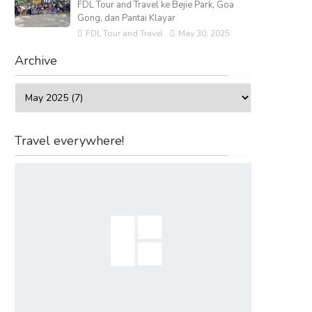
FDL Tour and Travel ke Bejie Park, Goa
Gong, dan Pantai Klayar
FDL Tour and Travel
May 30, 2025
Archive
Travel everywhere!