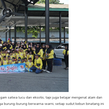
agam satwa lucu dan eksotis, tapi juga belajar mengenal alam dan
ga burung-burung berwarna-warni, setiap sudut kebun binatang ini