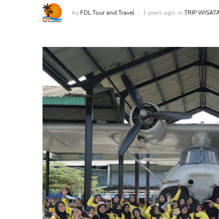
by
FDL Tour and Travel
1 years ago
in
TRIP WISAT