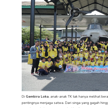
Di
Gembira Loka
, anak-anak TK tak hanya melihat ber
pentingnya menjaga satwa. Dari singa yang gagah hing