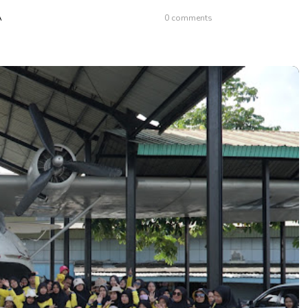
A
0 comments