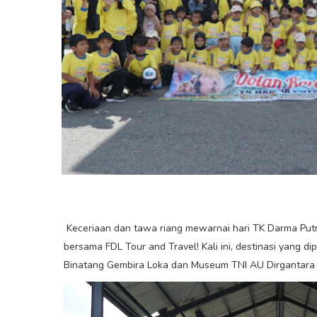
Keceriaan dan tawa riang mewarnai hari TK Darma Put
bersama FDL Tour and Travel! Kali ini, destinasi yang d
Binatang Gembira Loka dan Museum TNI AU Dirgantara