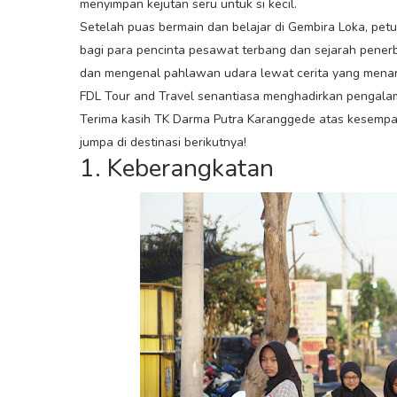
menyimpan kejutan seru untuk si kecil.
Setelah puas bermain dan belajar di Gembira Loka, pet
bagi para pencinta pesawat terbang dan sejarah pener
dan mengenal pahlawan udara lewat cerita yang menarik
FDL Tour and Travel senantiasa menghadirkan pengala
Terima kasih TK Darma Putra Karanggede atas kesempat
jumpa di destinasi berikutnya!
1. Keberangkatan